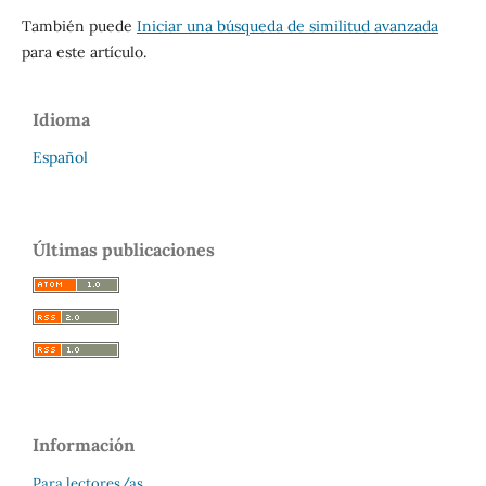
También puede
Iniciar una búsqueda de similitud avanzada
para este artículo.
Idioma
Español
Últimas publicaciones
Información
Para lectores/as