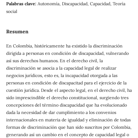
Palabras clave:
Autonomía, Discapacidad, Capacidad, Teoría
social
Resumen
En Colombia, históricamente ha existido la discriminación
dirigida a personas en condición de discapacidad, vulnerando
así sus derechos humanos. En el derecho civil, la
discriminación se asocia a la capacidad legal de realizar
negocios jurídicos, esto es, la incapacidad otorgada a las
personas en condición de discapacitad para el ejercicio de la
cuestión jurídica. Desde el aspecto legal, en el derecho civil, ha
sido imprescindible el derecho constitucional, surgiendo tres
concepciones del término discapacidad que ha evolucionado
dada la necesidad de dar cumplimiento a los convenios
internacionales en materia de igualdad y eliminación de todas
formas de discriminación que han sido suscritos por Colombia,
generando así un cambio en el concepto de capacidad legal o